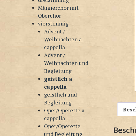
Männerchor mit
Oberchor
vierstimmig
Advent /
Weihnachten a
cappella
Advent /
Weihnachten und
Begleitung
geistlich a
cappella
geistlich und
Begleitung
Besc
Oper/Operette a
cappella
Oper/Operette
Besch
und Begleitung