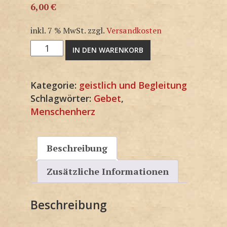
6,00
€
inkl. 7 % MwSt.
zzgl.
Versandkosten
M1783KP
IN DEN WARENKORB
Menge
Kategorie:
geistlich und Begleitung
Schlagwörter:
Gebet
,
Menschenherz
Beschreibung
Zusätzliche Informationen
Beschreibung