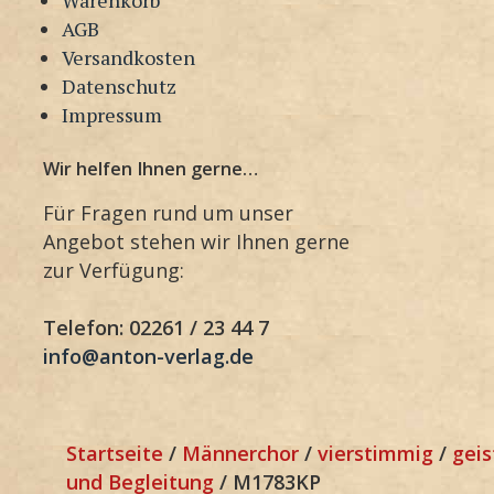
AGB
Versandkosten
Datenschutz
Impressum
Wir helfen Ihnen gerne…
Für Fragen rund um unser
Angebot stehen wir Ihnen gerne
zur Verfügung:
Telefon: 02261 / 23 44 7
info@anton-verlag.de
Startseite
/
Männerchor
/
vierstimmig
/
geis
und Begleitung
/ M1783KP