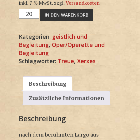
inkl. 7 % MwSt.
zzgl.
Versandkosten
M1874-
IN DEN WARENKORB
SP
Menge
Kategorien:
geistlich und
Begleitung
,
Oper/Operette und
Begleitung
Schlagwörter:
Treue
,
Xerxes
Beschreibung
Zusätzliche Informationen
Beschreibung
nach dem berühmten Largo aus