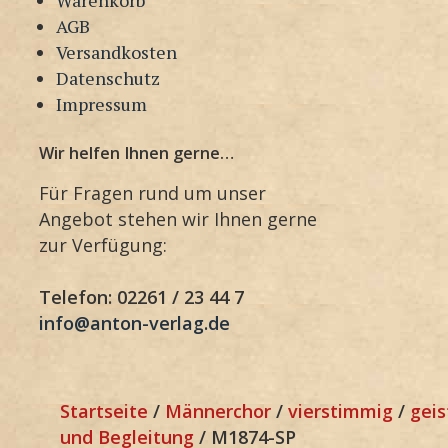
AGB
Versandkosten
Datenschutz
Impressum
Wir helfen Ihnen gerne…
Für Fragen rund um unser
Angebot stehen wir Ihnen gerne
zur Verfügung:
Telefon: 02261 / 23 44 7
info@anton-verlag.de
Startseite
/
Männerchor
/
vierstimmig
/
geis
und Begleitung
/ M1874-SP