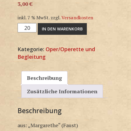
3,00
€
inkl. 7 % MwSt.
zzgl.
Versandkosten
M1183SP
IN DEN WARENKORB
Menge
Kategorie:
Oper/Operette und
Begleitung
Beschreibung
Zusätzliche Informationen
Beschreibung
aus: „Margarethe“ (Faust)