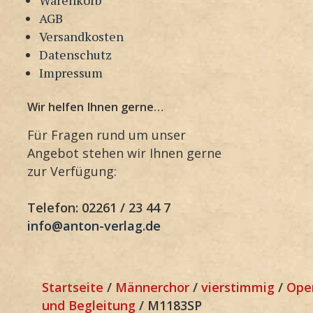
AGB
Versandkosten
Datenschutz
Impressum
Wir helfen Ihnen gerne…
Für Fragen rund um unser
Angebot stehen wir Ihnen gerne
zur Verfügung:
Telefon: 02261 / 23 44 7
info@anton-verlag.de
Startseite
/
Männerchor
/
vierstimmig
/
Ope
und Begleitung
/ M1183SP