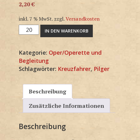
2,20
€
inkl. 7 % MwSt.
zzgl.
Versandkosten
M1187SP
IN DEN WARENKORB
Menge
Kategorie:
Oper/Operette und
Begleitung
Schlagwörter:
Kreuzfahrer
,
Pilger
Beschreibung
Zusätzliche Informationen
Beschreibung