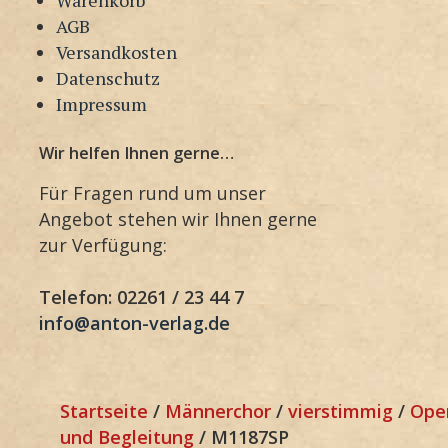
AGB
Versandkosten
Datenschutz
Impressum
Wir helfen Ihnen gerne…
Für Fragen rund um unser
Angebot stehen wir Ihnen gerne
zur Verfügung:
Telefon: 02261 / 23 44 7
info@anton-verlag.de
Startseite
/
Männerchor
/
vierstimmig
/
Ope
und Begleitung
/ M1187SP