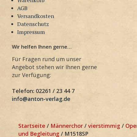
AGB
Versandkosten
Datenschutz
Impressum
Wir helfen Ihnen gerne…
Für Fragen rund um unser
Angebot stehen wir Ihnen gerne
zur Verfügung:
Telefon: 02261 / 23 44 7
info@anton-verlag.de
Startseite
/
Männerchor
/
vierstimmig
/
Ope
und Begleitung
/ M1518SP