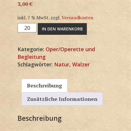
3,00
€
inkl. 7 % MwSt.
zzgl.
Versandkosten
M1518SP
IN DEN WARENKORB
Menge
Kategorie:
Oper/Operette und
Begleitung
Schlagwörter:
Natur
,
Walzer
Beschreibung
Zusätzliche Informationen
Beschreibung