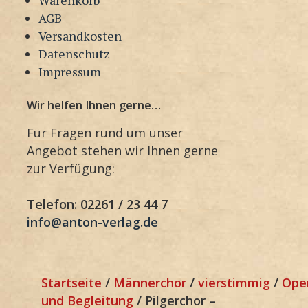
AGB
Versandkosten
Datenschutz
Impressum
Wir helfen Ihnen gerne…
Für Fragen rund um unser
Angebot stehen wir Ihnen gerne
zur Verfügung:
Telefon: 02261 / 23 44 7
info@anton-verlag.de
Startseite
/
Männerchor
/
vierstimmig
/
Ope
und Begleitung
/ Pilgerchor –