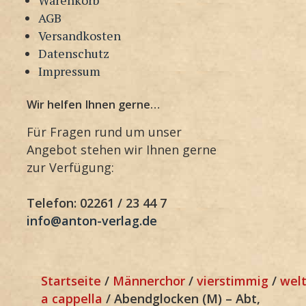
AGB
Versandkosten
Datenschutz
Impressum
Wir helfen Ihnen gerne…
Für Fragen rund um unser
Angebot stehen wir Ihnen gerne
zur Verfügung:
Telefon: 02261 / 23 44 7
info@anton-verlag.de
Startseite
/
Männerchor
/
vierstimmig
/
welt
a cappella
/ Abendglocken (M) – Abt,