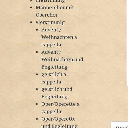
Männerchor mit
Oberchor
vierstimmig
Advent /
Weihnachten a
cappella
Advent /
Weihnachten und
Begleitung
geistlich a
cappella
geistlich und
Begleitung
Oper/Operette a
cappella
Oper/Operette
und Begleitung