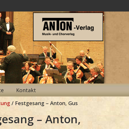
ce
Kontakt
tung
/ Festgesang – Anton, Gus
gesang – Anton,