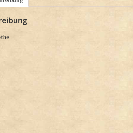
hreibung
reibung
ethe