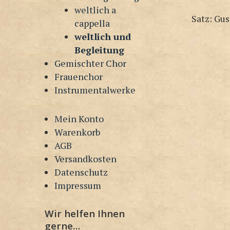
weltlich a
Satz: Gu
cappella
weltlich und
Begleitung
Gemischter Chor
Frauenchor
Instrumentalwerke
Mein Konto
Warenkorb
AGB
Versandkosten
Datenschutz
Impressum
Wir helfen Ihnen
gerne…