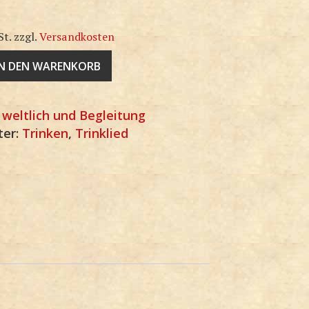
St.
zzgl.
Versandkosten
IN DEN WARENKORB
:
weltlich und Begleitung
ter:
Trinken
,
Trinklied