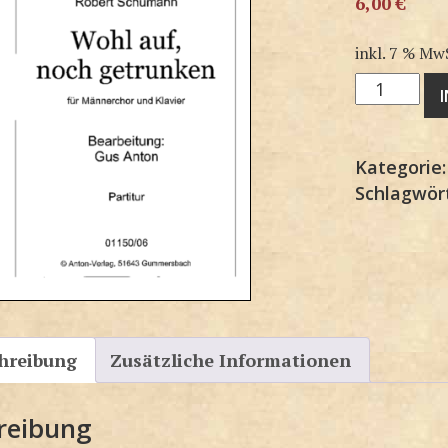
6,00
€
inkl. 7 % Mw
M1150KP
Menge
Kategorie
Schlagwör
hreibung
Zusätzliche Informationen
reibung