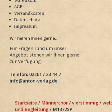
AGB
Versandkosten
Datenschutz
Impressum
Wir helfen Ihnen gerne…
Für Fragen rund um unser
Angebot stehen wir Ihnen gerne
zur Verfügung:
Telefon: 02261 / 23 44 7
info@anton-verlag.de
Startseite
/
Männerchor
/
vierstimmig
/
welt
und Begleitung
/ M1372SP