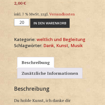
2,00
€
inkl. 7 % MwSt.
zzgl.
Versandkosten
M1372SP
IN DEN WARENKORB
Menge
Kategorie:
weltlich und Begleitung
Schlagwörter:
Dank
,
Kunst
,
Musik
Beschreibung
Zusätzliche Informationen
Beschreibung
Du holde Kunst, ich danke dir