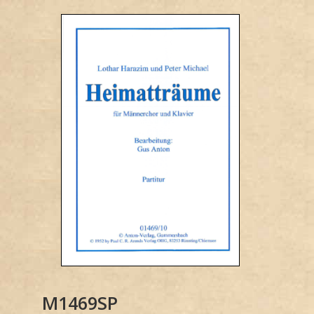
M1469SP