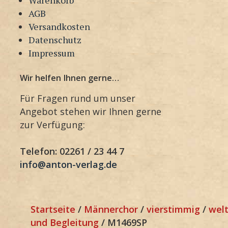
AGB
Versandkosten
Datenschutz
Impressum
Wir helfen Ihnen gerne…
Für Fragen rund um unser
Angebot stehen wir Ihnen gerne
zur Verfügung:
Telefon: 02261 / 23 44 7
info@anton-verlag.de
Startseite
/
Männerchor
/
vierstimmig
/
welt
und Begleitung
/ M1469SP