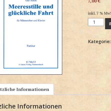
7,00
€
inkl. 7 % Mw
M1746KP
Menge
Kategorie
tzliche Informationen
zliche Informationen