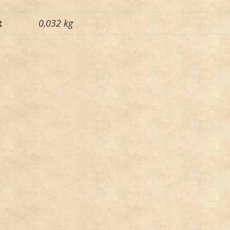
t
0,032 kg