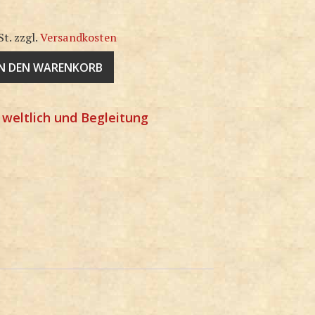
St.
zzgl.
Versandkosten
IN DEN WARENKORB
:
weltlich und Begleitung