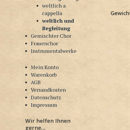
weltlich a
cappella
Gewich
weltlich und
Begleitung
Gemischter Chor
Frauenchor
Instrumentalwerke
Mein Konto
Warenkorb
AGB
Versandkosten
Datenschutz
Impressum
Wir helfen Ihnen
gerne…