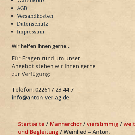
AGB
Versandkosten
Datenschutz
Impressum
Wir helfen Ihnen gerne…
Für Fragen rund um unser
Angebot stehen wir Ihnen gerne
zur Verfügung:
Telefon: 02261 / 23 44 7
info@anton-verlag.de
Startseite
/
Männerchor
/
vierstimmig
/
welt
und Begleitung
/ Weinlied – Anton,