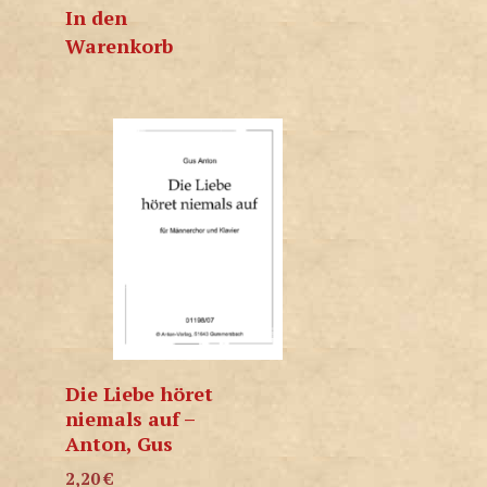
In den
Warenkorb
Die Liebe höret
niemals auf –
Anton, Gus
2,20
€