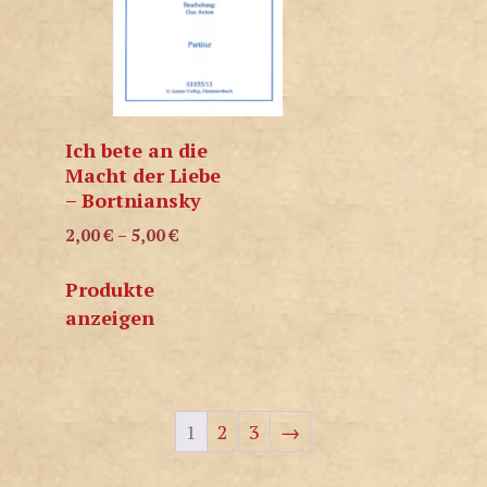
Ich bete an die
Macht der Liebe
– Bortniansky
2,00
€
–
5,00
€
Produkte
anzeigen
1
2
3
→