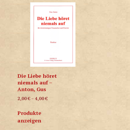
Die Liebe höret
niemals auf –
Anton, Gus
2,00
€
–
4,00
€
Produkte
anzeigen