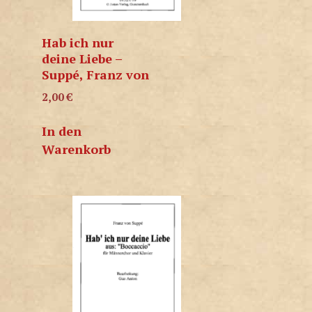
Hab ich nur
deine Liebe –
Suppé, Franz von
2,00
€
In den
Warenkorb