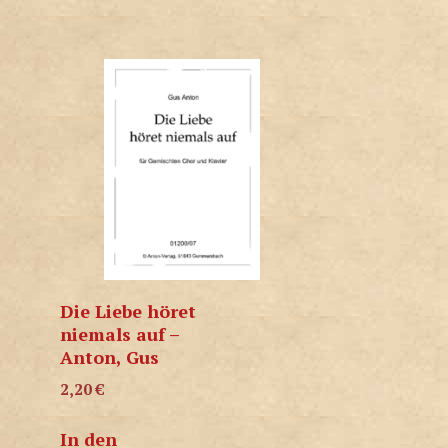
Die Liebe höret
niemals auf –
Anton, Gus
2,20
€
In den