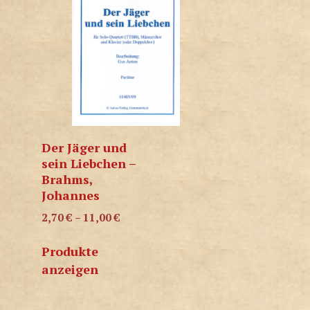
Der Jäger und
sein Liebchen –
Brahms,
Johannes
2,70
€
–
11,00
€
Produkte
anzeigen