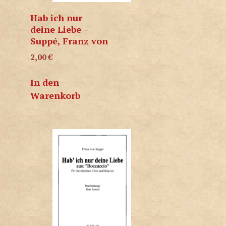
Hab ich nur
deine Liebe –
Suppé, Franz von
2,00
€
In den
Warenkorb