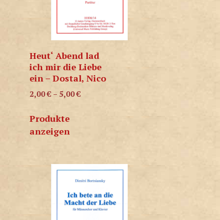
Heut‘ Abend lad
ich mir die Liebe
ein – Dostal, Nico
2,00
€
–
5,00
€
Produkte
anzeigen