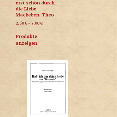
erst schön durch
die Liebe –
Mackeben, Theo
2,50
€
–
7,00
€
Produkte
anzeigen