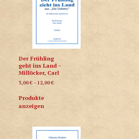
Der Frühling
geht ins Land –
Millöcker, Carl
3,00
€
–
12,00
€
Produkte
anzeigen