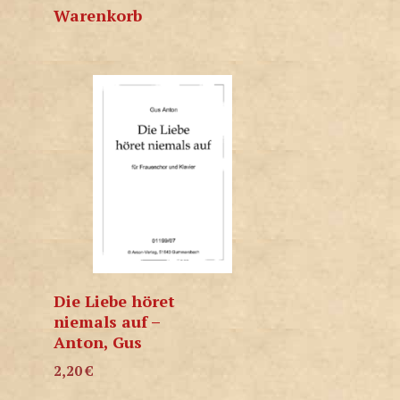
Warenkorb
Die Liebe höret
niemals auf –
Anton, Gus
2,20
€