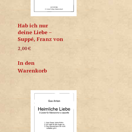
Hab ich nur
deine Liebe –
Suppé, Franz von
2,00
€
In den
Warenkorb