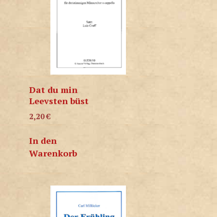
Dat du min
Leevsten büst
2,20
€
In den
Warenkorb