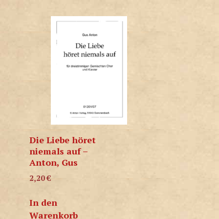
Die Liebe höret
niemals auf –
Anton, Gus
2,20
€
In den
Warenkorb