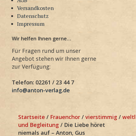
Versandkosten
Datenschutz
Impressum
Wir helfen Ihnen gerne…
Für Fragen rund um unser
Angebot stehen wir Ihnen gerne
zur Verfügung:
Telefon: 02261 / 23 44 7
info@anton-verlag.de
Startseite
/
Frauenchor
/
vierstimmig
/
weltl
und Begleitung
/ Die Liebe höret
niemals auf – Anton, Gus