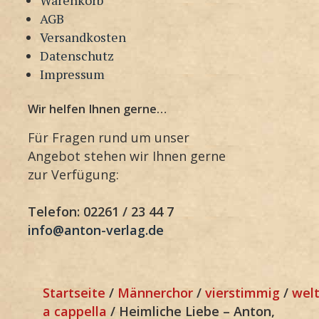
AGB
Versandkosten
Datenschutz
Impressum
Wir helfen Ihnen gerne…
Für Fragen rund um unser
Angebot stehen wir Ihnen gerne
zur Verfügung:
Telefon: 02261 / 23 44 7
info@anton-verlag.de
Startseite
/
Männerchor
/
vierstimmig
/
welt
a cappella
/ Heimliche Liebe – Anton,