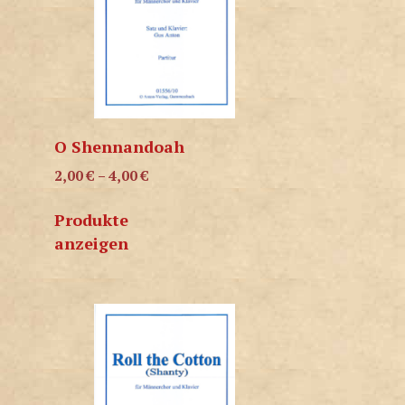
O Shennandoah
2,00
€
–
4,00
€
Produkte
anzeigen