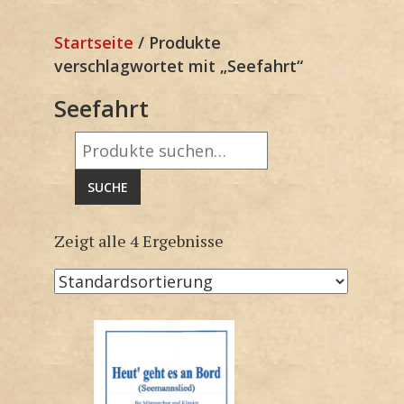
Startseite
/ Produkte
verschlagwortet mit „Seefahrt“
Seefahrt
Suche
nach:
SUCHE
Zeigt alle 4 Ergebnisse