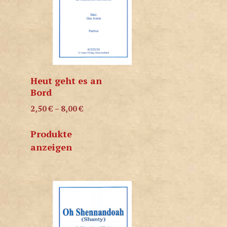
Heut geht es an
Bord
2,50
€
–
8,00
€
Produkte
anzeigen