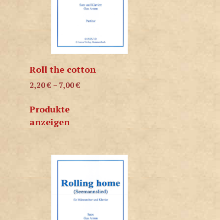
Roll the cotton
2,20
€
–
7,00
€
Produkte
anzeigen