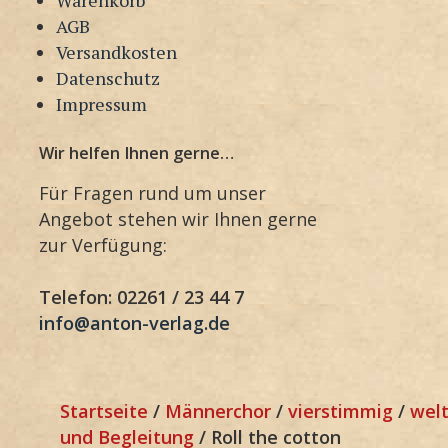
AGB
Versandkosten
Datenschutz
Impressum
Wir helfen Ihnen gerne…
Für Fragen rund um unser
Angebot stehen wir Ihnen gerne
zur Verfügung:
Telefon: 02261 / 23 44 7
info@anton-verlag.de
Startseite
/
Männerchor
/
vierstimmig
/
welt
und Begleitung
/ Roll the cotton