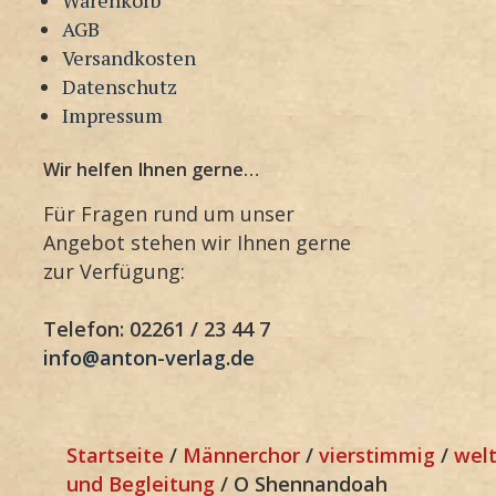
AGB
Versandkosten
Datenschutz
Impressum
Wir helfen Ihnen gerne…
Für Fragen rund um unser
Angebot stehen wir Ihnen gerne
zur Verfügung:
Telefon: 02261 / 23 44 7
info@anton-verlag.de
Startseite
/
Männerchor
/
vierstimmig
/
welt
und Begleitung
/ O Shennandoah