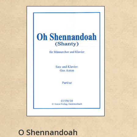
O Shennandoah