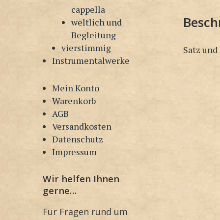
cappella
Besch
weltlich und
Begleitung
vierstimmig
Satz und
Instrumentalwerke
Mein Konto
Warenkorb
AGB
Versandkosten
Datenschutz
Impressum
Wir helfen Ihnen
gerne…
Für Fragen rund um