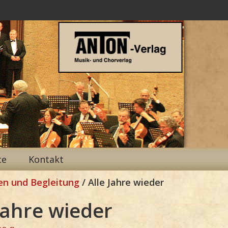
ce
Kontakt
en und Begleitung
/ Alle Jahre wieder
Jahre wieder