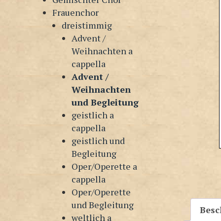
Frauenchor
dreistimmig
Advent /
Weihnachten a
cappella
Advent /
Weihnachten
und Begleitung
geistlich a
cappella
geistlich und
Begleitung
Oper/Operette a
cappella
Oper/Operette
und Begleitung
Besc
weltlich a