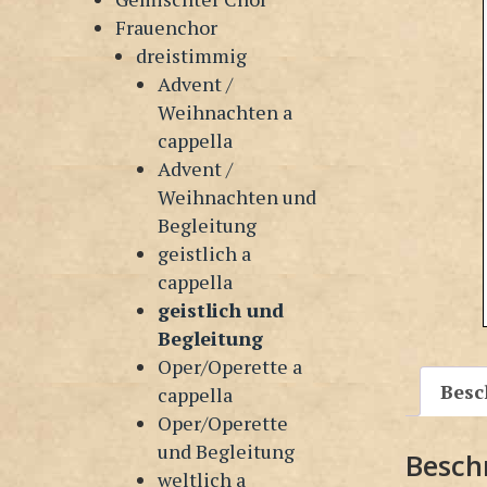
Frauenchor
dreistimmig
Advent /
Weihnachten a
cappella
Advent /
Weihnachten und
Begleitung
geistlich a
cappella
geistlich und
Begleitung
Oper/Operette a
Besc
cappella
Oper/Operette
und Begleitung
Besch
weltlich a