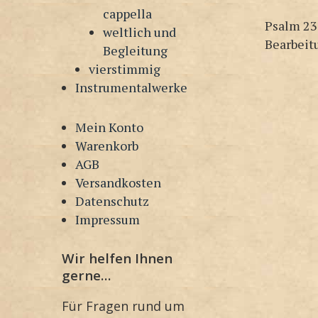
cappella
Psalm 23
weltlich und
Bearbeit
Begleitung
vierstimmig
Instrumentalwerke
Mein Konto
Warenkorb
AGB
Versandkosten
Datenschutz
Impressum
Wir helfen Ihnen
gerne…
Für Fragen rund um