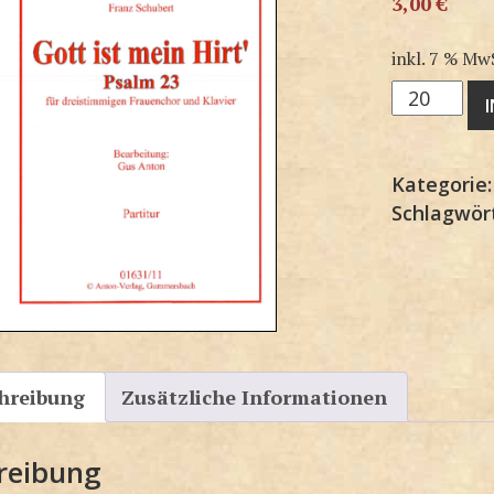
3,00
€
inkl. 7 % Mw
3F1631SP
Menge
Kategorie
Schlagwör
hreibung
Zusätzliche Informationen
reibung