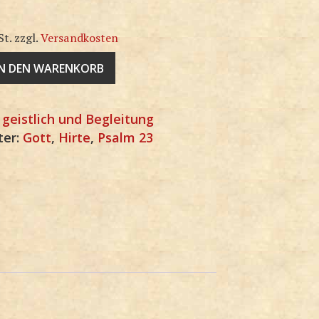
St.
zzgl.
Versandkosten
IN DEN WARENKORB
:
geistlich und Begleitung
ter:
Gott
,
Hirte
,
Psalm 23