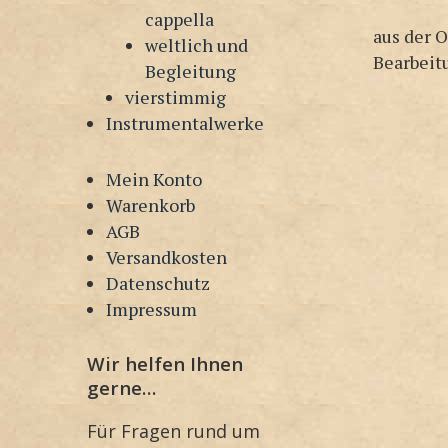
cappella
aus der 
weltlich und
Bearbeit
Begleitung
vierstimmig
Instrumentalwerke
Mein Konto
Warenkorb
AGB
Versandkosten
Datenschutz
Impressum
Wir helfen Ihnen
gerne…
Für Fragen rund um