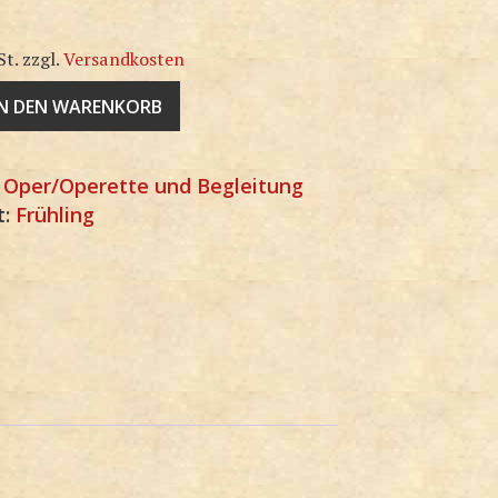
St.
zzgl.
Versandkosten
IN DEN WARENKORB
:
Oper/Operette und Begleitung
t:
Frühling