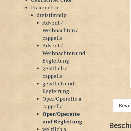
Frauenchor
dreistimmig
Advent /
Weihnachten a
cappella
Advent /
Weihnachten und
Begleitung
geistlich a
cappella
geistlich und
Begleitung
Oper/Operette a
Besc
cappella
Oper/Operette
und Begleitung
Besch
weltlich a