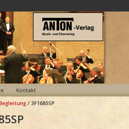
ce
Kontakt
Begleitung
/ 3F1685SP
85SP