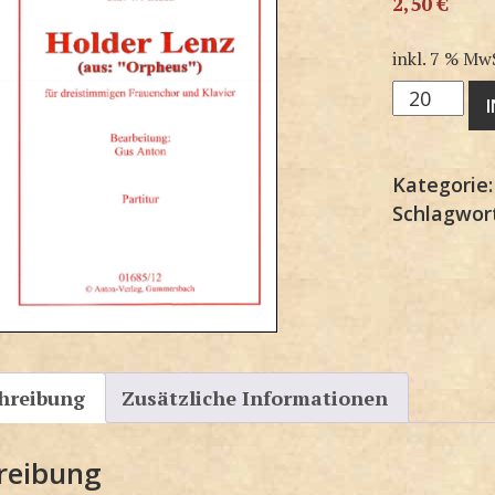
2,50
€
inkl. 7 % Mw
3F1685SP
Menge
Kategorie
Schlagwor
hreibung
Zusätzliche Informationen
reibung