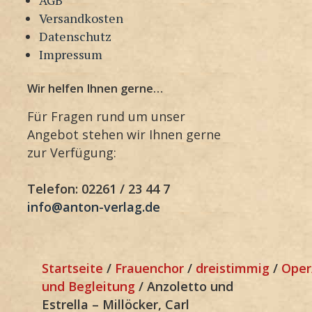
Versandkosten
Datenschutz
Impressum
Wir helfen Ihnen gerne…
Für Fragen rund um unser
Angebot stehen wir Ihnen gerne
zur Verfügung:
Telefon: 02261 / 23 44 7
info@anton-verlag.de
Startseite
/
Frauenchor
/
dreistimmig
/
Oper
und Begleitung
/ Anzoletto und
Estrella – Millöcker, Carl