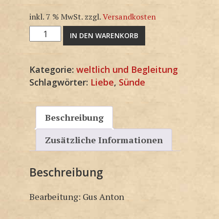
inkl. 7 % MwSt.
zzgl.
Versandkosten
3F1791KP
IN DEN WARENKORB
Menge
Kategorie:
weltlich und Begleitung
Schlagwörter:
Liebe
,
Sünde
Beschreibung
Zusätzliche Informationen
Beschreibung
Bearbeitung: Gus Anton