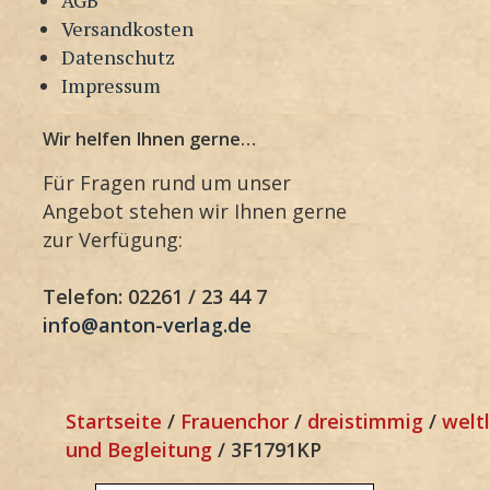
Versandkosten
Datenschutz
Impressum
Wir helfen Ihnen gerne…
Für Fragen rund um unser
Angebot stehen wir Ihnen gerne
zur Verfügung:
Telefon: 02261 / 23 44 7
info@anton-verlag.de
Startseite
/
Frauenchor
/
dreistimmig
/
weltl
und Begleitung
/ 3F1791KP