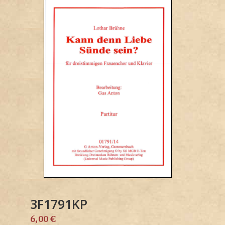
3F1791KP
6,00
€