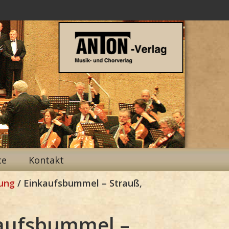
ce
Kontakt
tung
/ Einkaufsbummel – Strauß,
aufsbummel –