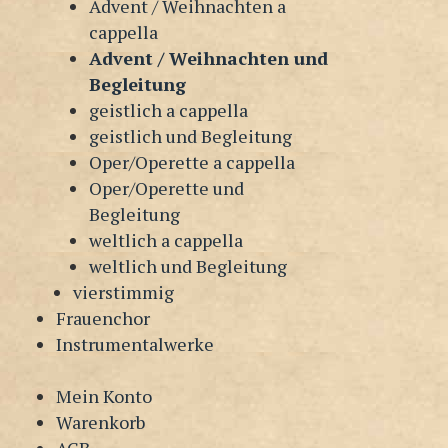
Advent / Weihnachten a
cappella
Advent / Weihnachten und
Begleitung
geistlich a cappella
geistlich und Begleitung
Oper/Operette a cappella
Oper/Operette und
Begleitung
weltlich a cappella
weltlich und Begleitung
vierstimmig
Frauenchor
Instrumentalwerke
Mein Konto
Warenkorb
AGB