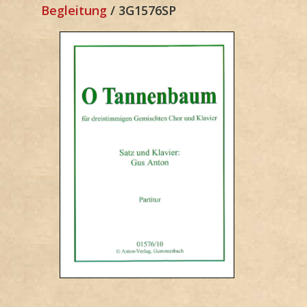
Begleitung
/ 3G1576SP