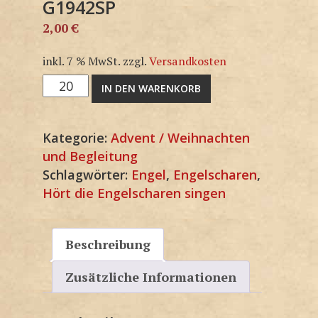
G1942SP
2,00
€
inkl. 7 % MwSt.
zzgl.
Versandkosten
G1942SP
IN DEN WARENKORB
Menge
Kategorie:
Advent / Weihnachten
und Begleitung
Schlagwörter:
Engel
,
Engelscharen
,
Hört die Engelscharen singen
Beschreibung
Zusätzliche Informationen