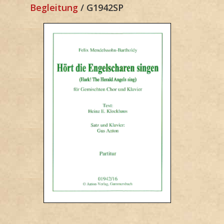
Begleitung
/ G1942SP