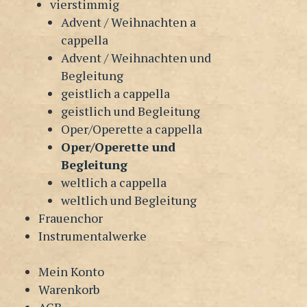
vierstimmig
Advent / Weihnachten a
cappella
Advent / Weihnachten und
Begleitung
geistlich a cappella
geistlich und Begleitung
Oper/Operette a cappella
Oper/Operette und
Begleitung
weltlich a cappella
weltlich und Begleitung
Frauenchor
Instrumentalwerke
Mein Konto
Warenkorb
AGB