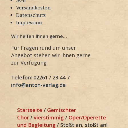
Versandkosten
Datenschutz
Impressum
Wir helfen Ihnen gerne…
Für Fragen rund um unser
Angebot stehen wir Ihnen gerne
zur Verfügung:
Telefon: 02261 / 23 44 7
info@anton-verlag.de
Startseite
/
Gemischter
Chor
/
vierstimmig
/
Oper/Operette
und Begleitung
/ Stoßt an, stoßt an!