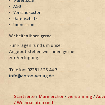
AGB
Versandkosten
Datenschutz
Impressum
Wir helfen Ihnen gerne…
Für Fragen rund um unser
Angebot stehen wir Ihnen gerne
zur Verfügung:
Telefon: 02261 / 23 44 7
info@anton-verlag.de
Startseite
/
Männerchor
/
vierstimmig
/
Adv
/ Weihnachten und