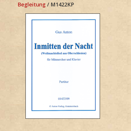
Begleitung
/ M1422KP