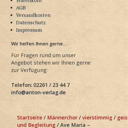
AGB
Versandkosten
Datenschutz
Impressum
Wir helfen Ihnen gerne…
Für Fragen rund um unser
Angebot stehen wir Ihnen gerne
zur Verfügung:
Telefon: 02261 / 23 44 7
info@anton-verlag.de
Startseite
/
Männerchor
/
vierstimmig
/
geis
und Begleitung
/ Ave Maria –