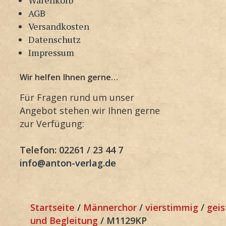
AGB
Versandkosten
Datenschutz
Impressum
Wir helfen Ihnen gerne…
Für Fragen rund um unser
Angebot stehen wir Ihnen gerne
zur Verfügung:
Telefon: 02261 / 23 44 7
info@anton-verlag.de
Startseite
/
Männerchor
/
vierstimmig
/
geis
und Begleitung
/ M1129KP