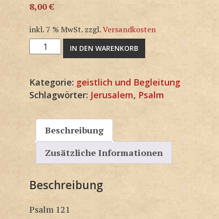
8,00
€
inkl. 7 % MwSt.
zzgl.
Versandkosten
M1129KP
IN DEN WARENKORB
Menge
Kategorie:
geistlich und Begleitung
Schlagwörter:
Jerusalem
,
Psalm
Beschreibung
Zusätzliche Informationen
Beschreibung
Psalm 121