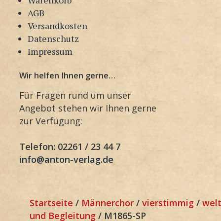
AGB
Versandkosten
Datenschutz
Impressum
Wir helfen Ihnen gerne…
Für Fragen rund um unser
Angebot stehen wir Ihnen gerne
zur Verfügung:
Telefon: 02261 / 23 44 7
info@anton-verlag.de
Startseite
/
Männerchor
/
vierstimmig
/
welt
und Begleitung
/ M1865-SP