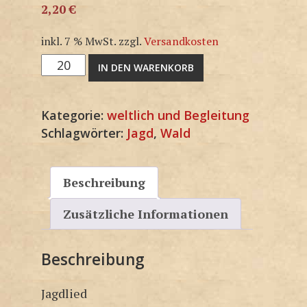
2,20
€
inkl. 7 % MwSt.
zzgl.
Versandkosten
M1865-
IN DEN WARENKORB
SP
Menge
Kategorie:
weltlich und Begleitung
Schlagwörter:
Jagd
,
Wald
Beschreibung
Zusätzliche Informationen
Beschreibung
Jagdlied