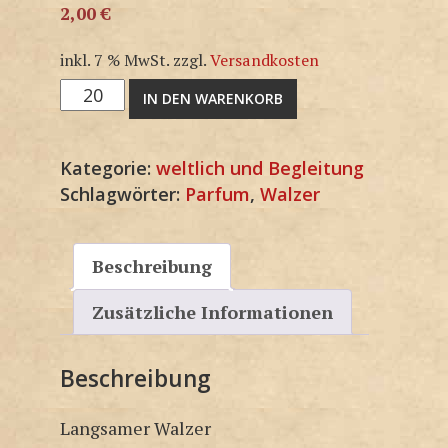
2,00
€
inkl. 7 % MwSt.
zzgl.
Versandkosten
M1322SP
IN DEN WARENKORB
Menge
Kategorie:
weltlich und Begleitung
Schlagwörter:
Parfum
,
Walzer
Beschreibung
Zusätzliche Informationen
Beschreibung
Langsamer Walzer