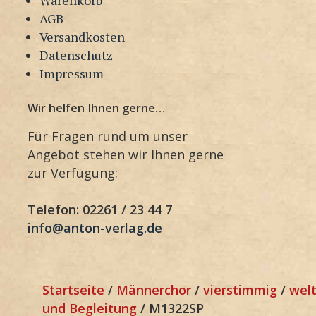
AGB
Versandkosten
Datenschutz
Impressum
Wir helfen Ihnen gerne…
Für Fragen rund um unser
Angebot stehen wir Ihnen gerne
zur Verfügung:
Telefon: 02261 / 23 44 7
info@anton-verlag.de
Startseite
/
Männerchor
/
vierstimmig
/
welt
und Begleitung
/ M1322SP