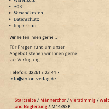
AGB
Versandkosten
Datenschutz
Impressum
Wir helfen Ihnen gerne…
Für Fragen rund um unser
Angebot stehen wir Ihnen gerne
zur Verfügung:
Telefon: 02261 / 23 44 7
info@anton-verlag.de
Startseite
/
Männerchor
/
vierstimmig
/
welt
und Begleitung
/ M1439SP