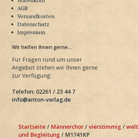
AGB
Versandkosten
Datenschutz
Impressum
Wir helfen Ihnen gerne…
Für Fragen rund um unser
Angebot stehen wir Ihnen gerne
zur Verfügung:
Telefon: 02261 / 23 44 7
info@anton-verlag.de
Startseite
/
Männerchor
/
vierstimmig
/
welt
und Begleitung
/ M1741KP