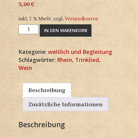
3,00
€
inkl. 7 % MwSt.
zzgl.
Versandkosten
M1741KP
IN DEN WARENKORB
Menge
Kategorie:
weltlich und Begleitung
Schlagwörter:
Rhein
,
Trinklied
,
Wein
Beschreibung
Zusätzliche Informationen
Beschreibung