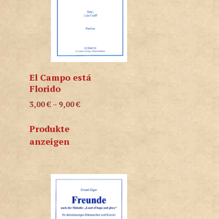
El Campo está
Florido
3,00
€
–
9,00
€
Produkte
anzeigen