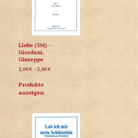
Liebe (3M) –
Giordani,
Giuseppe
2,00
€
–
3,00
€
Produkte
anzeigen