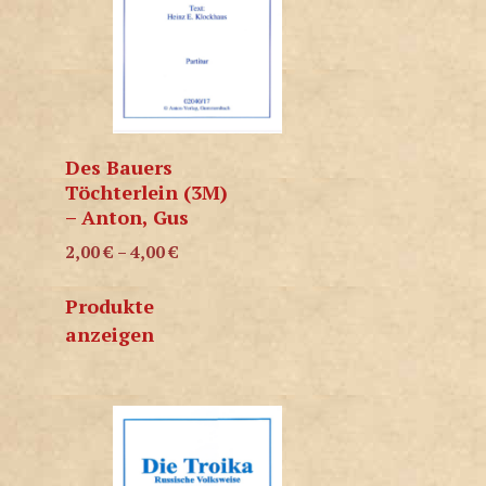
Des Bauers
Töchterlein (3M)
– Anton, Gus
2,00
€
–
4,00
€
Produkte
anzeigen