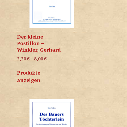
Der kleine
Postillon –
Winkler, Gerhard
2,20
€
–
8,00
€
Produkte
anzeigen