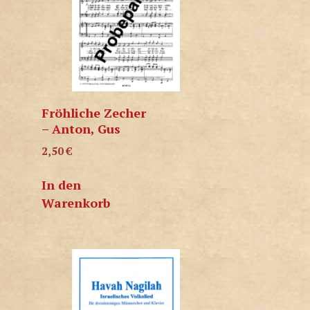
Fröhliche Zecher
– Anton, Gus
2,50
€
In den
Warenkorb