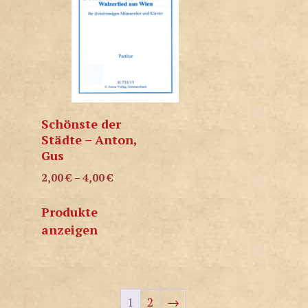
Schönste der
Städte – Anton,
Gus
2,00
€
–
4,00
€
Produkte
anzeigen
1
2
→