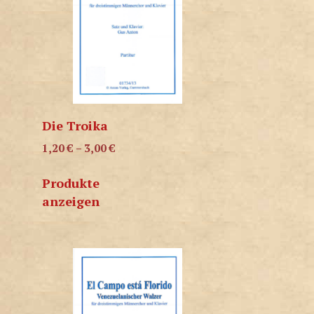
Die Troika
1,20
€
–
3,00
€
Produkte
anzeigen