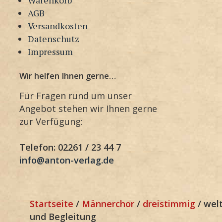
AGB
Versandkosten
Datenschutz
Impressum
Wir helfen Ihnen gerne…
Für Fragen rund um unser
Angebot stehen wir Ihnen gerne
zur Verfügung:
Telefon: 02261 / 23 44 7
info@anton-verlag.de
Startseite
/
Männerchor
/
dreistimmig
/ welt
und Begleitung