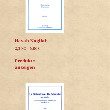
Havah Nagilah
2,20
€
–
6,00
€
Produkte
anzeigen