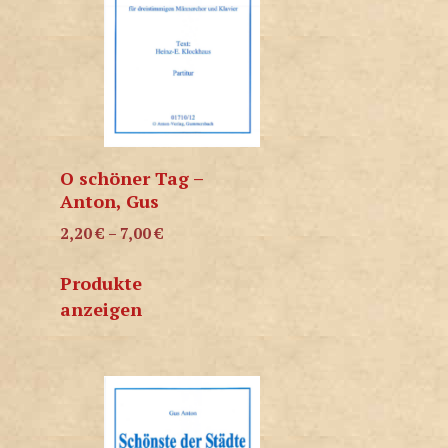
O schöner Tag –
Anton, Gus
2,20
€
–
7,00
€
Produkte
anzeigen