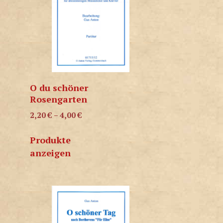
O du schöner
Rosengarten
2,20
€
–
4,00
€
Produkte
anzeigen