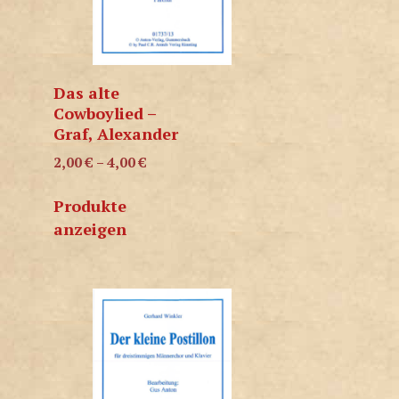
Das alte
Cowboylied –
Graf, Alexander
2,00
€
–
4,00
€
Produkte
anzeigen