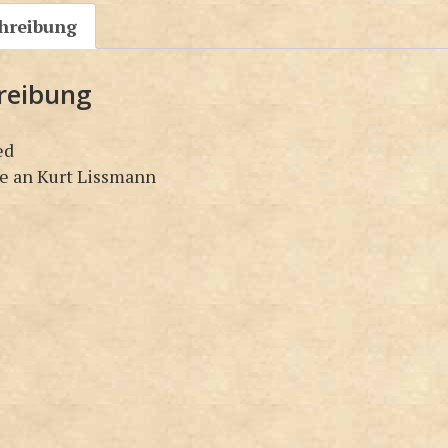
hreibung
reibung
ed
 an Kurt Lissmann