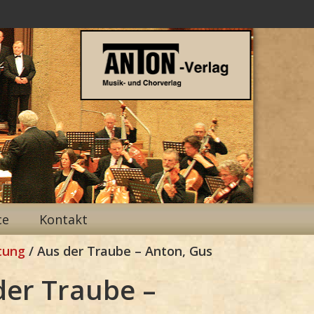
ce
Kontakt
tung
/ Aus der Traube – Anton, Gus
der Traube –