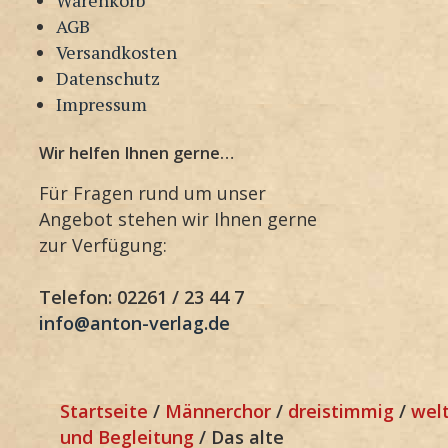
AGB
Versandkosten
Datenschutz
Impressum
Wir helfen Ihnen gerne…
Für Fragen rund um unser
Angebot stehen wir Ihnen gerne
zur Verfügung:
Telefon: 02261 / 23 44 7
info@anton-verlag.de
Startseite
/
Männerchor
/
dreistimmig
/
welt
und Begleitung
/ Das alte