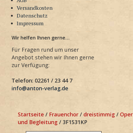
Versandkosten
Datenschutz
Impressum
Wir helfen Ihnen gerne…
Für Fragen rund um unser
Angebot stehen wir Ihnen gerne
zur Verfügung:
Telefon: 02261 / 23 44 7
info@anton-verlag.de
Startseite
/
Frauenchor
/
dreistimmig
/
Oper
und Begleitung
/ 3F1531KP