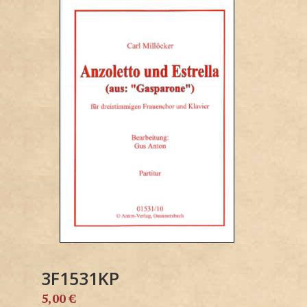
3F1531KP
5,00
€