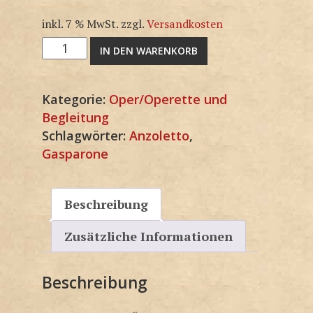
inkl. 7 % MwSt.
zzgl.
Versandkosten
3F1531KP
IN DEN WARENKORB
Menge
Kategorie:
Oper/Operette und
Begleitung
Schlagwörter:
Anzoletto
,
Gasparone
Beschreibung
Zusätzliche Informationen
Beschreibung