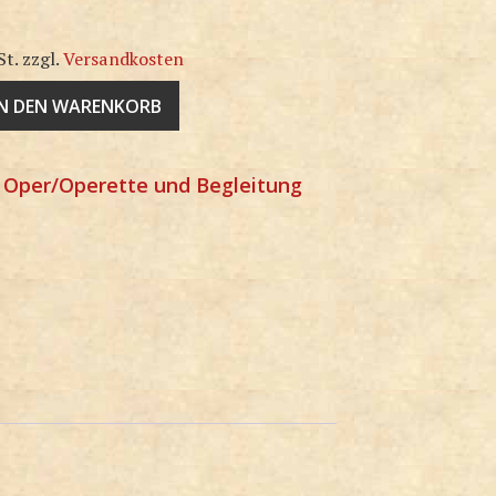
St.
zzgl.
Versandkosten
IN DEN WARENKORB
:
Oper/Operette und Begleitung