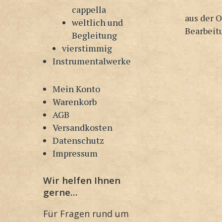
cappella
aus der O
weltlich und
Bearbeit
Begleitung
vierstimmig
Instrumentalwerke
Mein Konto
Warenkorb
AGB
Versandkosten
Datenschutz
Impressum
Wir helfen Ihnen
gerne…
Für Fragen rund um