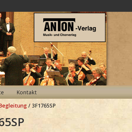
ce
Kontakt
Begleitung
/ 3F1765SP
65SP