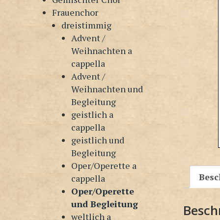
Frauenchor
dreistimmig
Advent /
Weihnachten a
cappella
Advent /
Weihnachten und
Begleitung
geistlich a
cappella
geistlich und
Begleitung
Oper/Operette a
Besc
cappella
Oper/Operette
und Begleitung
Besch
weltlich a