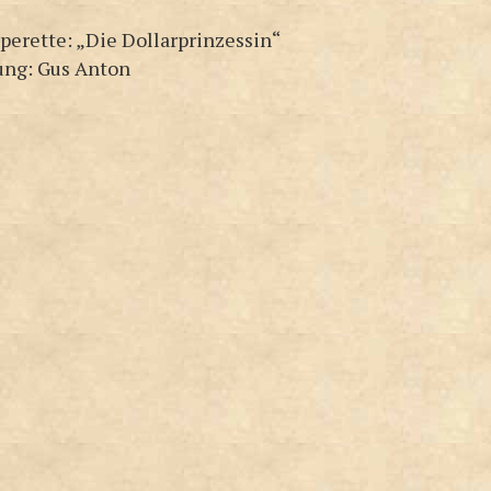
perette: „Die Dollarprinzessin“
ung: Gus Anton