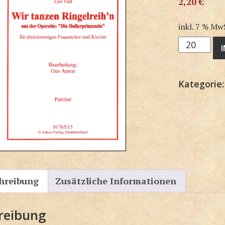
2,20
€
inkl. 7 % Mw
3F1765SP
Menge
Kategorie
hreibung
Zusätzliche Informationen
reibung