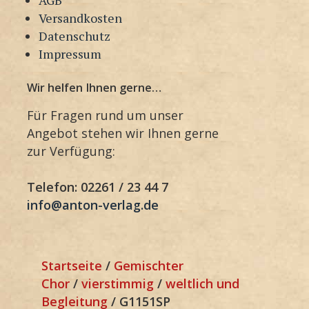
Versandkosten
Datenschutz
Impressum
Wir helfen Ihnen gerne…
Für Fragen rund um unser
Angebot stehen wir Ihnen gerne
zur Verfügung:
Telefon: 02261 / 23 44 7
info@anton-verlag.de
Startseite
/
Gemischter
Chor
/
vierstimmig
/
weltlich und
Begleitung
/ G1151SP