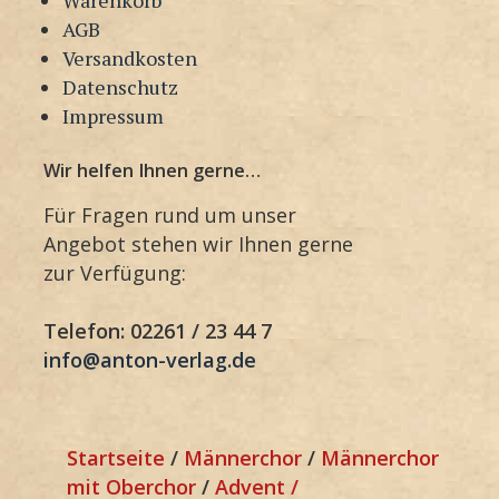
AGB
Versandkosten
Datenschutz
Impressum
Wir helfen Ihnen gerne…
Für Fragen rund um unser
Angebot stehen wir Ihnen gerne
zur Verfügung:
Telefon: 02261 / 23 44 7
info@anton-verlag.de
Startseite
/
Männerchor
/
Männerchor
mit Oberchor
/
Advent /