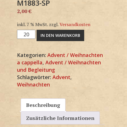
M1883-SP
2,00
€
inkl. 7 % MwSt.
zzgl.
Versandkosten
M1883-
IN DEN WARENKORB
SP
Menge
Kategorien:
Advent / Weihnachten
a cappella
,
Advent / Weihnachten
und Begleitung
Schlagwörter:
Advent
,
Weihnachten
Beschreibung
Zusätzliche Informationen