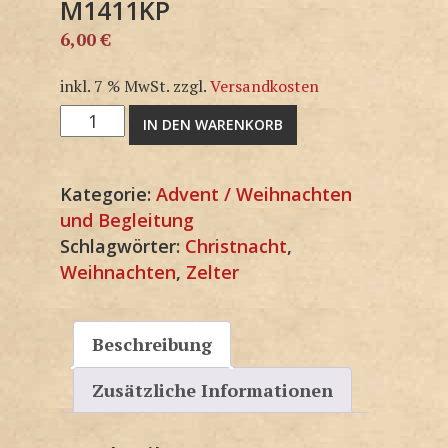
M1411KP
6,00
€
inkl. 7 % MwSt.
zzgl.
Versandkosten
M1411KP
IN DEN WARENKORB
Menge
Kategorie:
Advent / Weihnachten
und Begleitung
Schlagwörter:
Christnacht
,
Weihnachten
,
Zelter
Beschreibung
Zusätzliche Informationen