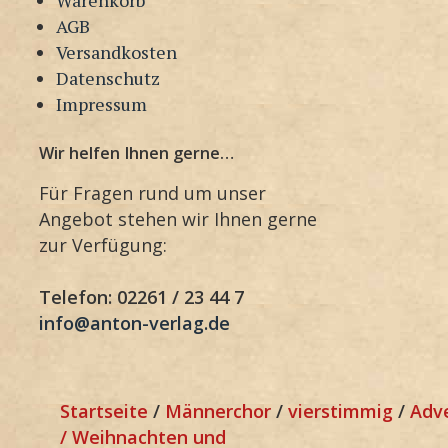
AGB
Versandkosten
Datenschutz
Impressum
Wir helfen Ihnen gerne…
Für Fragen rund um unser
Angebot stehen wir Ihnen gerne
zur Verfügung:
Telefon: 02261 / 23 44 7
info@anton-verlag.de
Startseite
/
Männerchor
/
vierstimmig
/
Adv
/ Weihnachten und