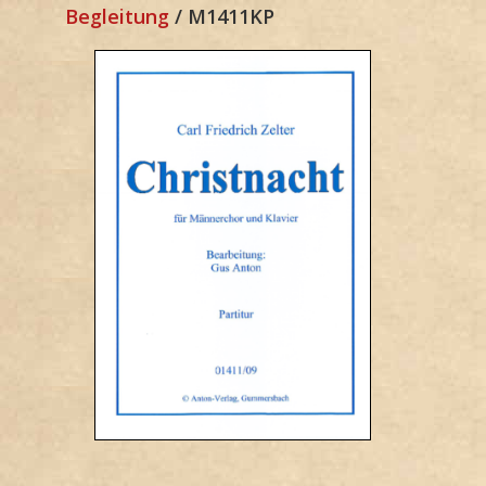
Begleitung
/ M1411KP