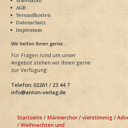
AGB
Versandkosten
Datenschutz
Impressum
Wir helfen Ihnen gerne…
Für Fragen rund um unser
Angebot stehen wir Ihnen gerne
zur Verfügung:
Telefon: 02261 / 23 44 7
info@anton-verlag.de
Startseite
/
Männerchor
/
vierstimmig
/
Adv
/ Weihnachten und