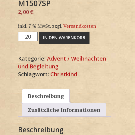
M1507SP
2,00
€
inkl. 7 % MwSt.
zzgl.
Versandkosten
M1507SP
IN DEN WARENKORB
Menge
Kategorie:
Advent / Weihnachten
und Begleitung
Schlagwort:
Christkind
Beschreibung
Zusätzliche Informationen
Beschreibung