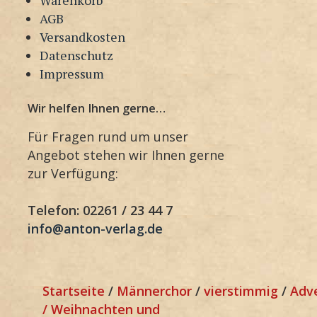
AGB
Versandkosten
Datenschutz
Impressum
Wir helfen Ihnen gerne…
Für Fragen rund um unser
Angebot stehen wir Ihnen gerne
zur Verfügung:
Telefon: 02261 / 23 44 7
info@anton-verlag.de
Startseite
/
Männerchor
/
vierstimmig
/
Adv
/ Weihnachten und