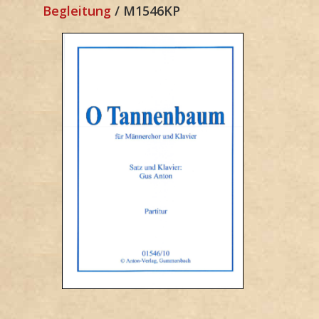
Begleitung
/ M1546KP