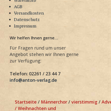
AGB
Versandkosten
Datenschutz
Impressum
Wir helfen Ihnen gerne…
Für Fragen rund um unser
Angebot stehen wir Ihnen gerne
zur Verfügung:
Telefon: 02261 / 23 44 7
info@anton-verlag.de
Startseite
/
Männerchor
/
vierstimmig
/
Adv
/ Weihnachten und