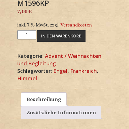
M1596KP
7,00
€
inkl. 7 % MwSt.
zzgl.
Versandkosten
M1596KP
IN DEN WARENKORB
Menge
Kategorie:
Advent / Weihnachten
und Begleitung
Schlagwörter:
Engel
,
Frankreich
,
Himmel
Beschreibung
Zusätzliche Informationen