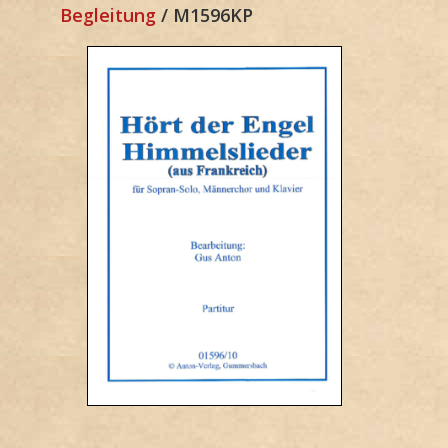
Begleitung
/ M1596KP